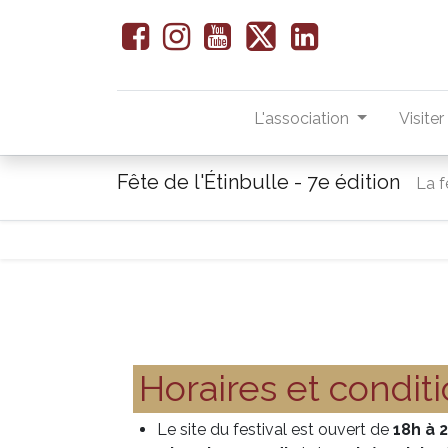
L'association
Visite
Fête de l'Étinbulle - 7e édition
La f
Horaires et condit
Le site du festival est ouvert de
18h à 