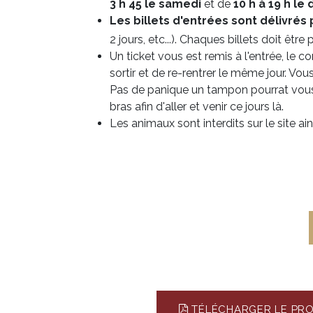
3 h 45 le samedi
et de
10 h à 19 h l
Les billets d'entrées sont délivrés 
2 jours, etc...). Chaques billets doit être 
Un ticket vous est remis à l'entrée, le 
sortir et de re-rentrer le même jour. Vou
Pas de panique un tampon pourrat vous 
bras afin d'aller et venir ce jours là.
Les animaux sont interdits sur le site ai
TÉLÉCHARGER LE PR