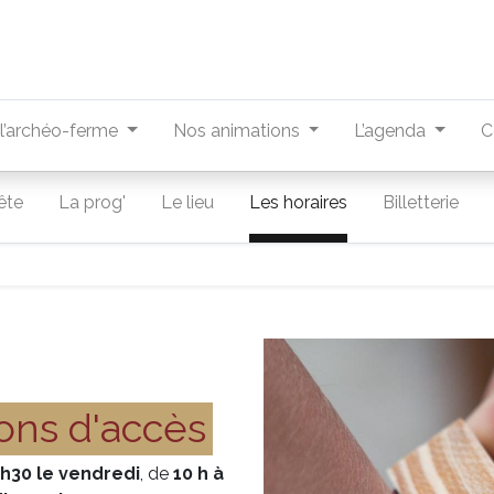
r l’archéo-ferme
Nos animations
L’agenda
C
ête
La prog'
Le lieu
Les horaires
Billetterie
ions d'accès
2h30 le vendredi
, de
10 h à