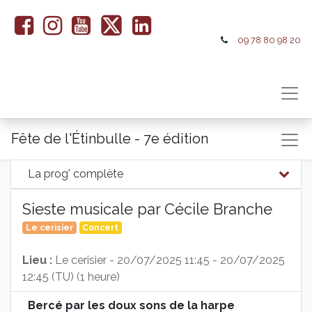
09 78 80 98 20
Fête de l'Étinbulle - 7e édition
La prog' complète
Sieste musicale par Cécile Branche
Le cerisier
Concert
Lieu :
Le cerisier
-
20/07/2025 11:45
-
20/07/2025
12:45
(
TU
) (
1 heure
)
Bercé par les doux sons de la harpe