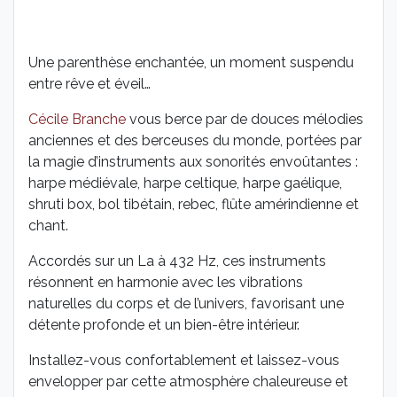
Une parenthèse enchantée, un moment suspendu
entre rêve et éveil…
Cécile Branche
vous berce par de douces mélodies
anciennes et des berceuses du monde, portées par
la magie d’instruments aux sonorités envoûtantes :
harpe médiévale, harpe celtique, harpe gaélique,
shruti box, bol tibétain, rebec, flûte amérindienne et
chant.
Accordés sur un La à 432 Hz, ces instruments
résonnent en harmonie avec les vibrations
naturelles du corps et de l’univers, favorisant une
détente profonde et un bien-être intérieur.
Installez-vous confortablement et laissez-vous
envelopper par cette atmosphère chaleureuse et