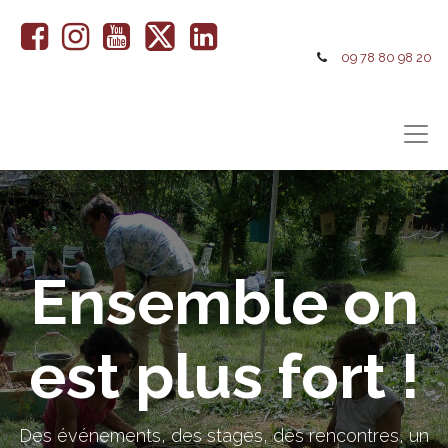
09 78 80 98 20
Ensemble on
est plus fort !
Des événements, des stages, des rencontres, un