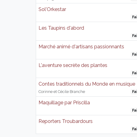
Sol'Orkestar
Fa
Les Taupins d'abord
Fa
Marché animé d'artisans passionnants
Fa
L'aventure secrète des plantes
Fa
Contes traditionnels du Monde en musique
Corinne et Cécile Branche
Fa
Maquillage par Priscilla
Fa
Reporters Troubardours
Fa