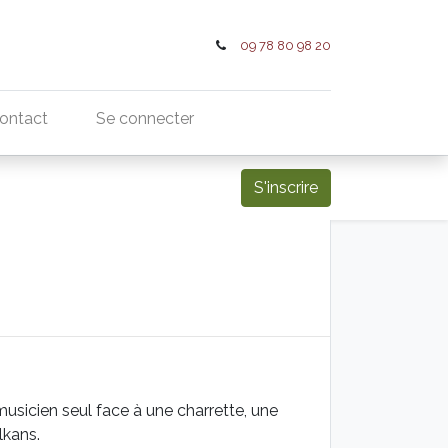
09 78 80 98 20
ontact
Se connecter
S'inscrire
n musicien seul face à une charrette, une
lkans.