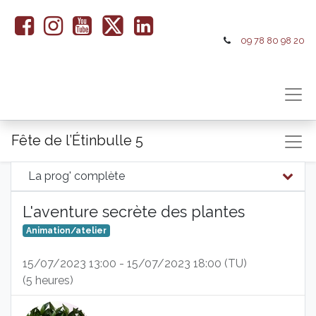
09 78 80 98 20
Fête de l’Étinbulle 5
La prog' complète
L'aventure secrète des plantes
Animation/atelier
15/07/2023 13:00
-
15/07/2023 18:00
(
TU
)
(
5 heures
)