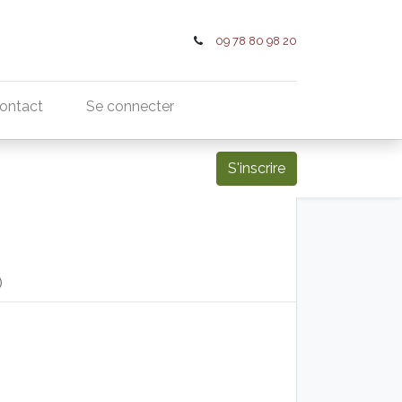
09 78 80 98 20
ontact
Se connecter
S'inscrire
)