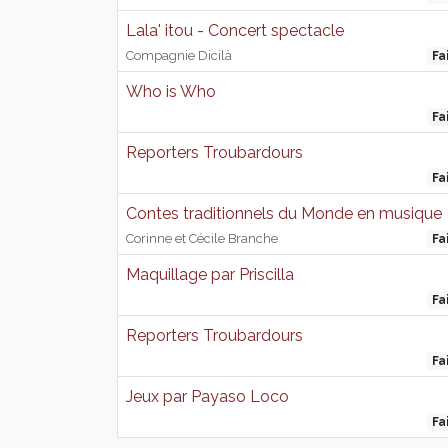
Lala' itou - Concert spectacle
Compagnie Dicilà
Fa
Who is Who
Fa
Reporters Troubardours
Fa
Contes traditionnels du Monde en musique
Corinne et Cécile Branche
Fa
Maquillage par Priscilla
Fa
Reporters Troubardours
Fa
Jeux par Payaso Loco
Fa