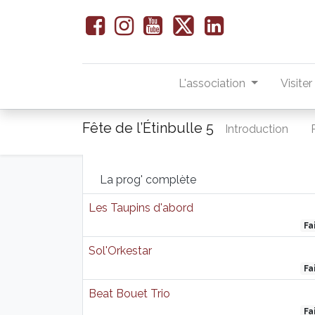
L'association
Visite
Fête de l’Étinbulle 5
Introduction
La prog' complète
Les Taupins d'abord
Fa
Sol'Orkestar
Fa
Beat Bouet Trio
Fa