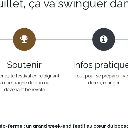
uillet, ça va swinguer da
Soutenir
Infos pratiqu
nez le festival en rejoignant
Tout pour se préparer : ven
la campagne de don ou
dormir, manger
devenant bénévole
rchéo-ferme : un grand week-end festif au cœur du boca