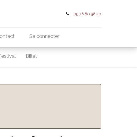
09 78 80 98 20
ontact
Se connecter
festival
Billet’