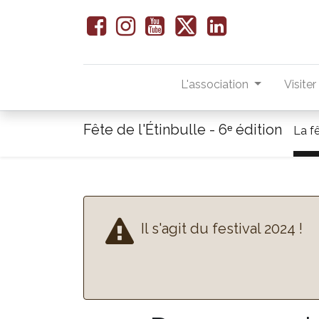
L'association
Visite
Fête de l'Étinbulle - 6ᵉ édition
La f
Il s'agit du festival 2024 !