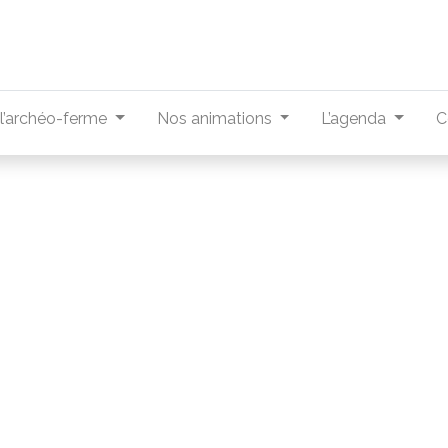
r l’archéo-ferme
Nos animations
L’agenda
C