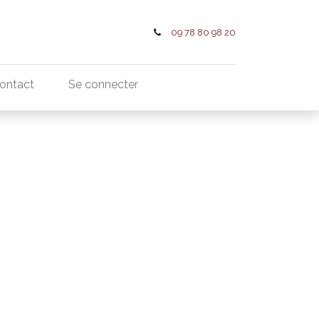
09 78 80 98 20
ontact
Se connecter