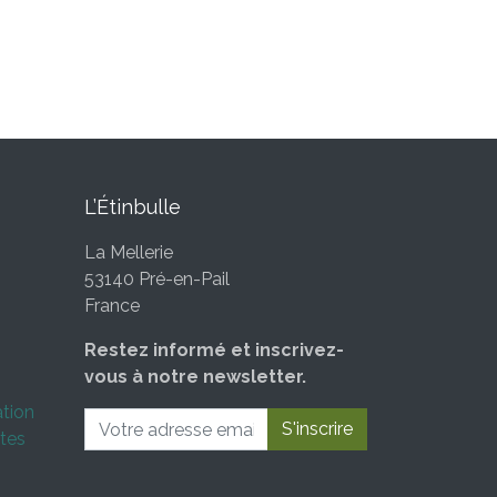
L’Étinbulle
La Mellerie
53140 Pré-en-Pail
France
Restez informé et inscrivez-
vous à notre newsletter.
ation
S'inscrire
tes