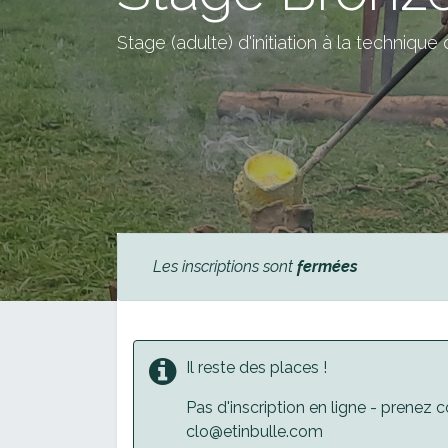
Stage (adulte) d'initiation à la technique
Les inscriptions sont
fermées
Il reste des places !
Pas d'inscription en ligne - prenez
clo@etinbulle.com