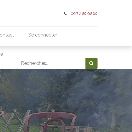
09 78 80 98 20
ontact
Se connecter
ce