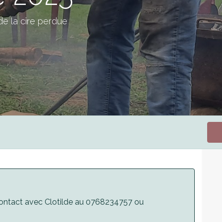
 de la cire perdue
 contact avec Clotilde au 0768234757 ou