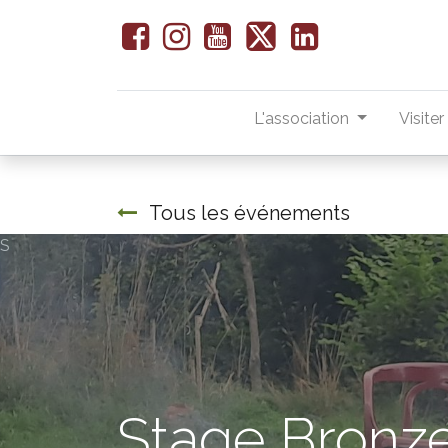
L'association
Visite
Tous les événements
S
Stage Bronz