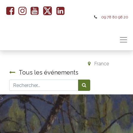
09 78 80 98 20
France
Tous les événements
S