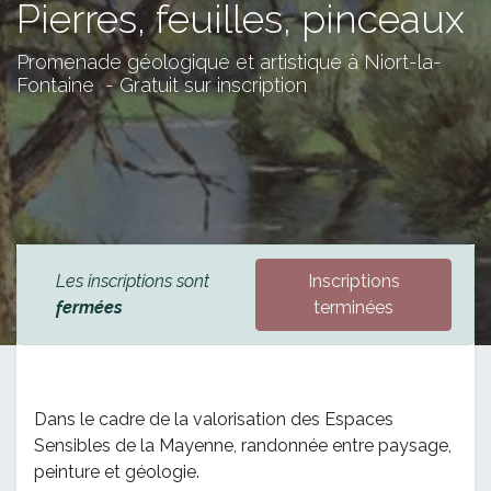
Pierres, feuilles, pinceaux
Promenade géologique et artistique à Niort-la-
Fontaine - Gratuit sur inscription
Les inscriptions sont
Inscriptions
fermées
terminées
Dans le cadre de la valorisation des Espaces
Sensibles de la Mayenne, randonnée entre paysage,
peinture et géologie.