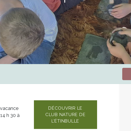
s vacance
DÉCOUVRIR LE
CLUB NATURE DE
 14 h 30 à
L’ÉTINBULLE