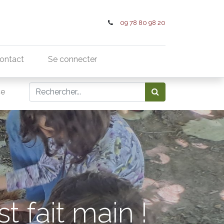
09 78 80 98 20
ontact
Se connecter
ce
t fait main !