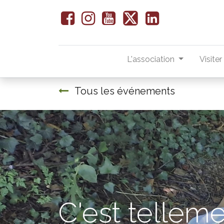
L'association
Visite
Tous les événements
S
C'est telleme