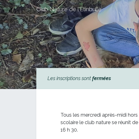
Club Nature de l'Étinbulle
Les inscriptions sont
fermées
Tous les mercredi après-midi hor
scolaire le club nature se réunit de
16 h 30.